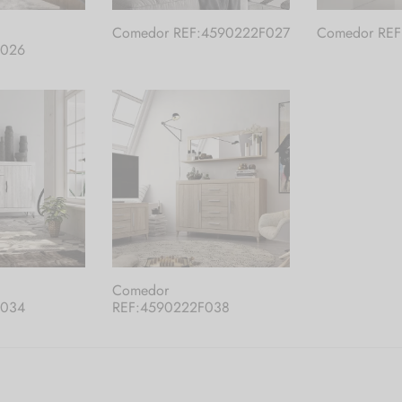
Comedor REF:4590222F027
Comedor REF
F026
Comedor
F034
REF:4590222F038