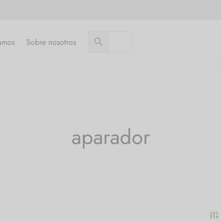
amos
Sobre nosotros
aparador
”