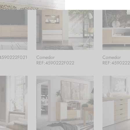
4590222F021
Comedor
Comedor
REF:4590222F022
REF:459022