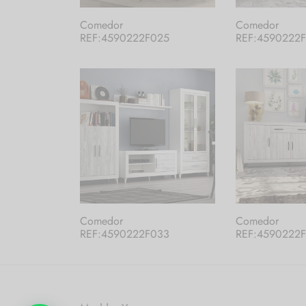
Comedor
Comedor
REF:4590222F025
REF:4590222
Comedor
Comedor
REF:4590222F033
REF:4590222