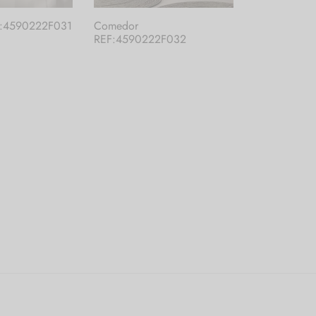
:4590222F031
Comedor
REF:4590222F032