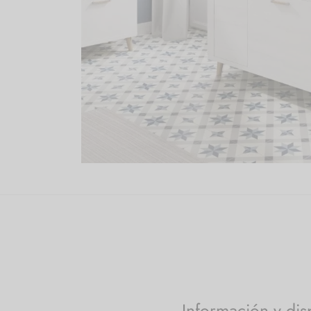
Información y dis