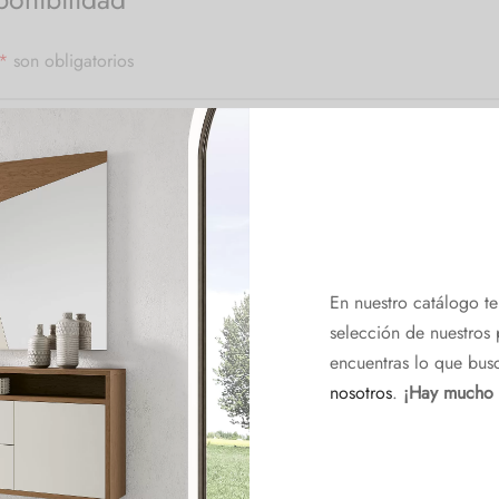
*
son obligatorios
En nuestro catálogo t
selección de nuestros 
encuentras lo que bus
nosotros
.
¡Hay mucho
*