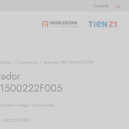
Contacto
tálogo
/
Comedores
/
Aparador REF:1500222F005
rador
:1500222F005
 colores a elegir. Consúltanos.
a: 1500222F005