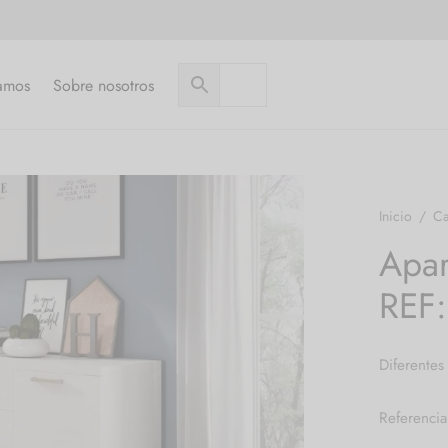
amos
Sobre nosotros
Inicio
/
Ca
Apa
REF
Diferentes
Referenci