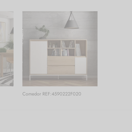
Comedor REF:4590222F020