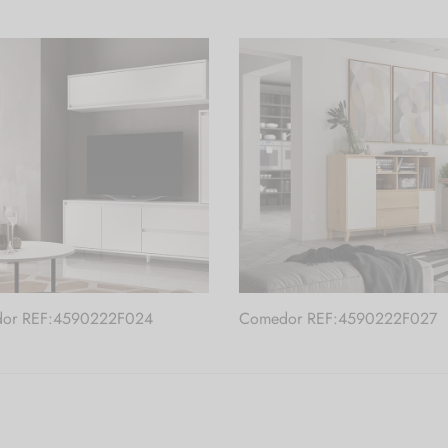
or REF:4590222F024
Comedor REF:4590222F027