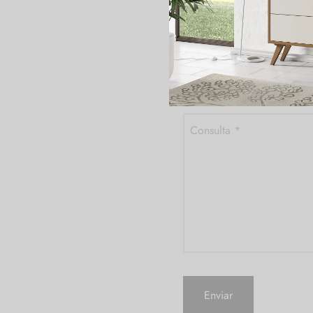
Código postal
*
Referencia del producto
Consulta
*