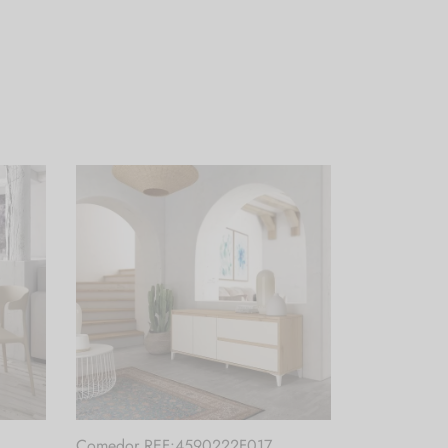
Comedor REF:4590222F017