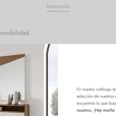
Descripción
ponibilidad
*
son obligatorios
En nuestro catálogo t
selección de nuestros 
encuentras lo que bus
nosotros
.
¡Hay mucho