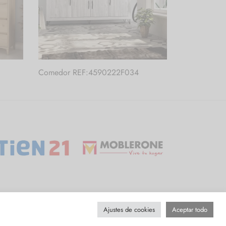
Comedor REF:4590222F034
Ajustes de cookies
Aceptar todo