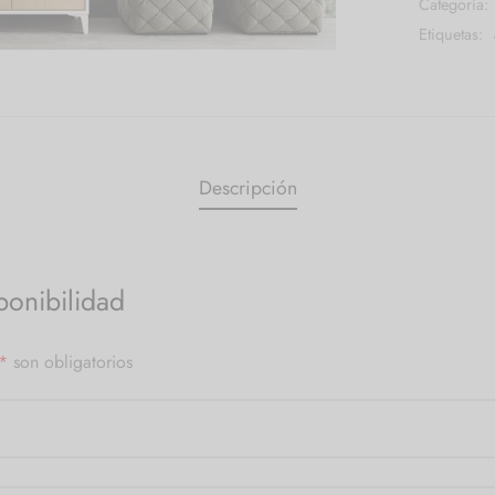
Categoría:
Etiquetas:
Descripción
ponibilidad
*
son obligatorios