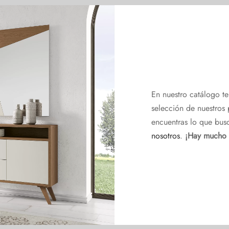
En nuestro catálogo t
selección de nuestros 
encuentras lo que bus
*
nosotros
.
¡Hay mucho