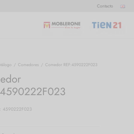
Contacto
tálogo
/
Comedores
/
Comedor REF:4590222F023
edor
:4590222F023
a: 4590222F023