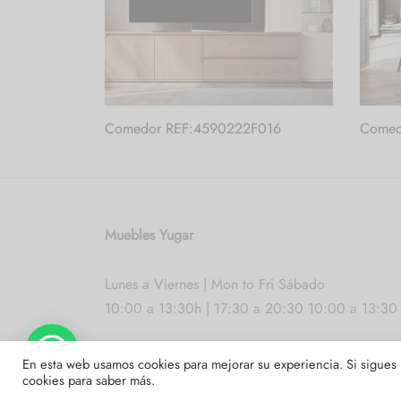
Comedor REF:4590222F016
Comed
Muebles Yugar
Lunes a Viernes | Mon to Fri Sábado
10:00 a 13:30h | 17:30 a 20:30 10:00 a 13:30
¿Necesitas ayuda?
En esta web usamos cookies para mejorar su experiencia. Si sigue
cookies
para saber más.