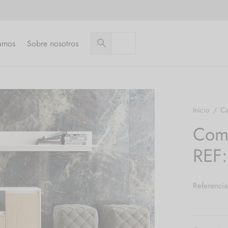
amos
Sobre nosotros
Inicio
/
Ca
Com
REF
Referenci