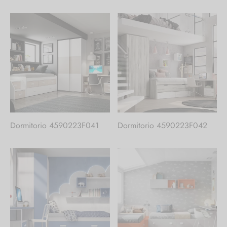
Dormitorio 4590223F041
Dormitorio 4590223F042