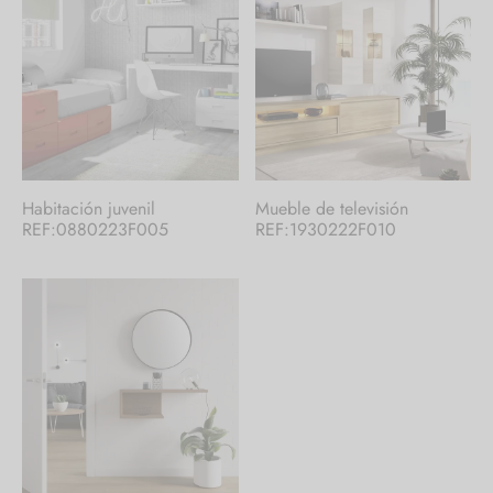
Habitación juvenil
Mueble de televisión
REF:0880223F005
REF:1930222F010