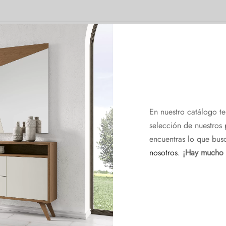
En nuestro catálogo t
selección de nuestros 
encuentras lo que bus
nosotros
.
¡Hay mucho
*