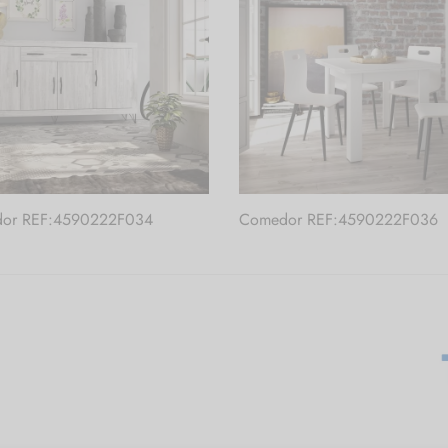
or REF:4590222F034
Comedor REF:4590222F036