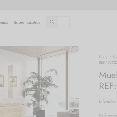
amos
Sobre nosotros
Inicio
/
Ca
REF:19302
Mueb
REF
Diferentes
Referenci