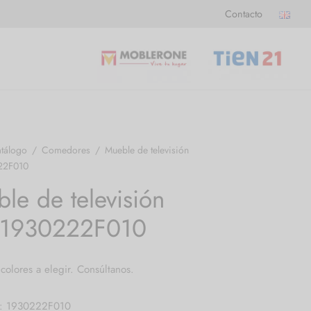
Contacto
tálogo
/
Comedores
/
Mueble de televisión
22F010
le de televisión
:1930222F010
 colores a elegir. Consúltanos.
a: 1930222F010