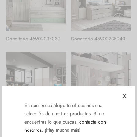
Dormitorio 4590223F039
Dormitorio 4590223F040
Dormitorio 4590223F041
Dormitorio 4590223F042