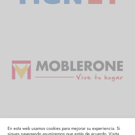
En esta web usamos cookies para mejorar su experiencia. Si
sigues navegando asumiremos que estás de acuerdo. Visita