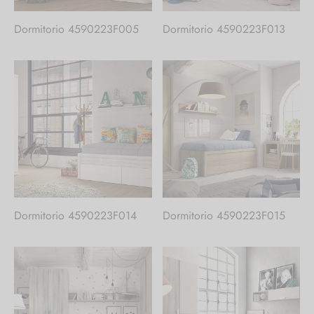
Dormitorio 4590223F005
Dormitorio 4590223F013
Dormitorio 4590223F014
Dormitorio 4590223F015