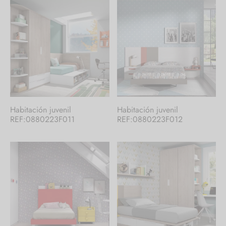
Habitación juvenil
Habitación juvenil
REF:0880223F011
REF:0880223F012