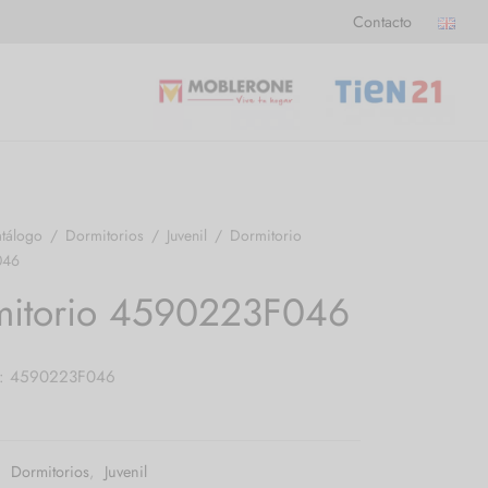
Contacto
tálogo
/
Dormitorios
/
Juvenil
/
Dormitorio
046
mitorio 4590223F046
a: 4590223F046
:
Dormitorios
,
Juvenil