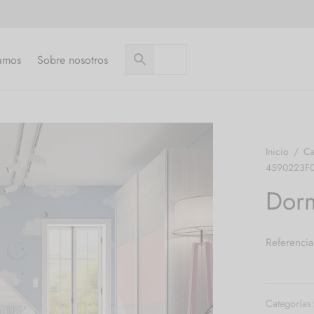
amos
Sobre nosotros
Inicio
/
Ca
4590223F
Dor
Referenci
Categorías