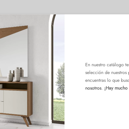
En nuestro catálogo t
selección de nuestros 
encuentras lo que bus
nosotros
.
¡Hay mucho
*