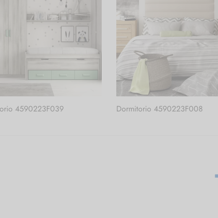
torio 4590223F039
Dormitorio 4590223F008