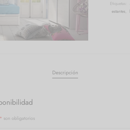
Etiquetas:
estantes
,
Descripción
ponibilidad
*
son obligatorios