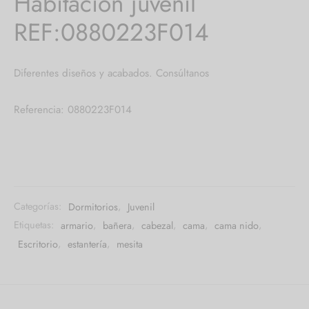
Habitación juvenil
REF:0880223F014
Diferentes diseños y acabados. Consúltanos
Referencia: 0880223F014
Categorías:
Dormitorios
,
Juvenil
Etiquetas:
armario
,
bañera
,
cabezal
,
cama
,
cama nido
,
Escritorio
,
estantería
,
mesita