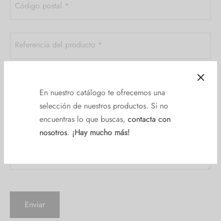
Código postal
*
Referencia del producto
*
Consulta
*
En nuestro catálogo te ofrecemos una
selección de nuestros productos. Si no
encuentras lo que buscas,
contacta con
nosotros
.
¡Hay mucho más!