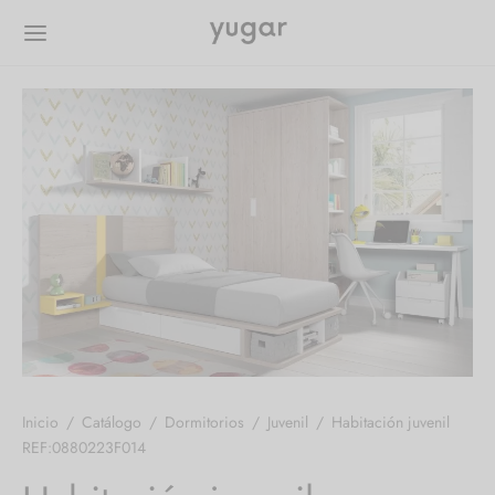
Inicio
/
Catálogo
/
Dormitorios
/
Juvenil
/
Habitación juvenil
REF:0880223F014