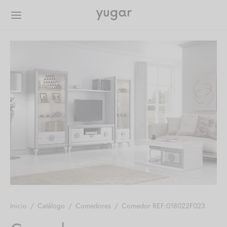
Inicio
/
Catálogo
/
Comedores
/
Comedor REF:018022F023