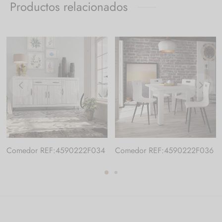
Productos relacionados
Comedor REF:4590222F034
Comedor REF:4590222F036