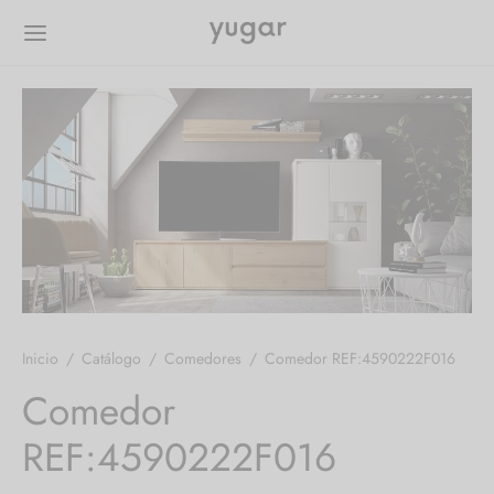
Inicio
/
Catálogo
/
Comedores
/
Comedor REF:4590222F016
Comedor
REF:4590222F016