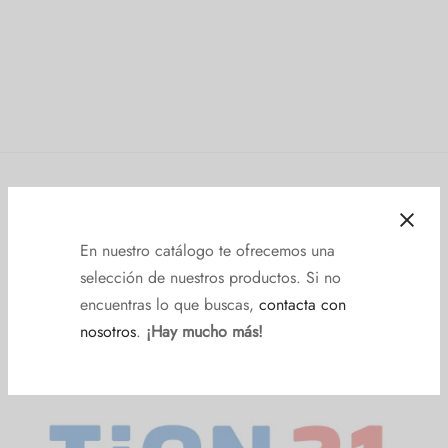
Muebles Yugar
En nuestro catálogo te ofrecemos una
Lunes a Viernes | Mon to Fri Sábado
selección de nuestros productos. Si no
10:00 a 13:30h | 17:30 a 20:30 10:00 a 13:30
encuentras lo que buscas,
contacta con
nosotros
.
¡Hay mucho más!