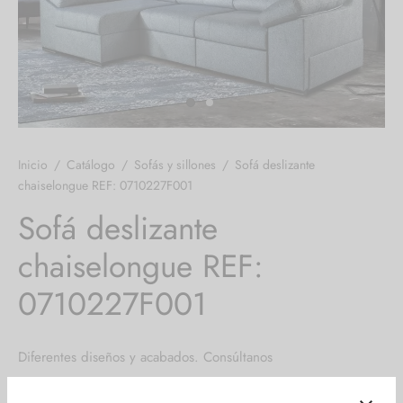
Inicio
/
Catálogo
/
Sofás y sillones
/
Sofá deslizante
chaiselongue REF: 0710227F001
Sofá deslizante
chaiselongue REF:
0710227F001
Diferentes diseños y acabados. Consúltanos