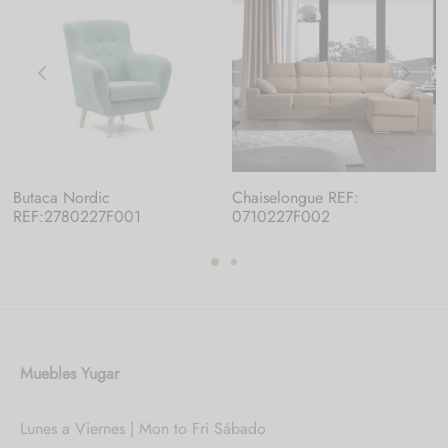
Butaca Nordic
Chaiselongue REF:
REF:2780227F001
0710227F002
Muebles Yugar
Lunes a Viernes | Mon to Fri Sábado