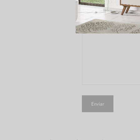
Referencia del producto
Consulta
*