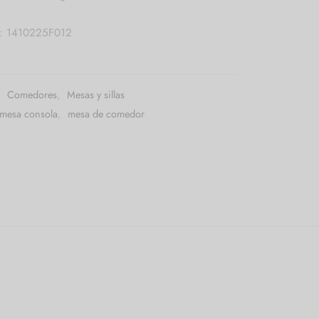
a: 1410225F012
:
Comedores
,
Mesas y sillas
mesa consola
,
mesa de comedor