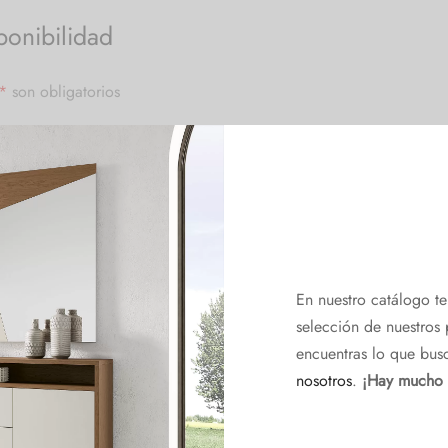
ponibilidad
*
son obligatorios
En nuestro catálogo t
selección de nuestros 
encuentras lo que bus
nosotros
.
¡Hay mucho