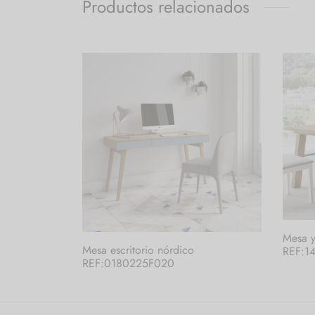
Productos relacionados
Mesa y
Mesa escritorio nórdico
REF:1
REF:0180225F020