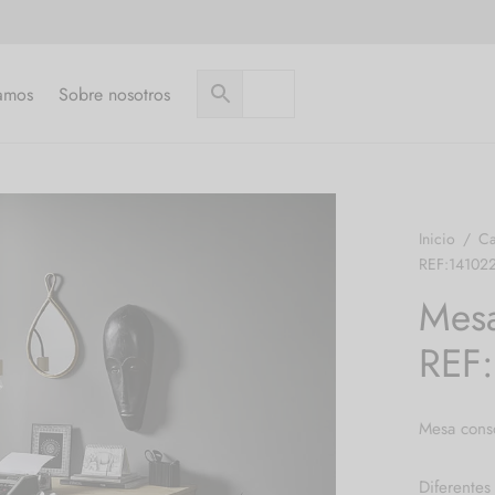
amos
Sobre nosotros
Inicio
/
Ca
REF:14102
Mesa
REF
Mesa conso
Diferentes