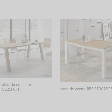
 sillas de comedor
Mesa de centro REF:1500222
410225F011