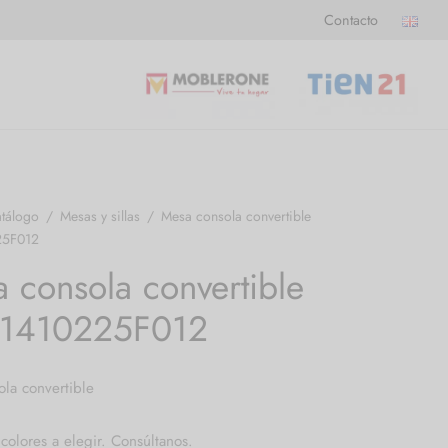
Contacto
tálogo
/
Mesas y sillas
/
Mesa consola convertible
25F012
 consola convertible
:1410225F012
la convertible
 colores a elegir. Consúltanos.