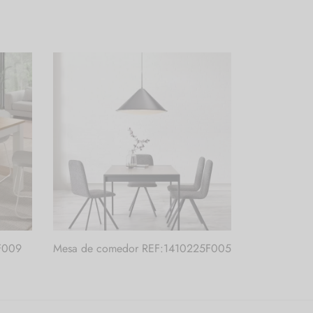
F009
Mesa de comedor REF:1410225F005