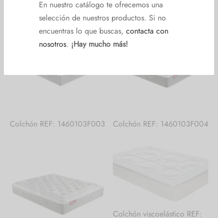
En nuestro catálogo te ofrecemos una
selección de nuestros productos. Si no
encuentras lo que buscas,
contacta con
nosotros
.
¡Hay mucho más!
Colchón REF: 1460103F003
Colchón REF: 1460103F004
Colchón viscoelástico REF: