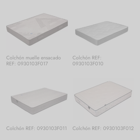
Colchón muelle ensacado
Colchón REF:
REF: 0930103F017
0930103F010
Colchón REF: 0930103F011
Colchón REF: 0930103F012