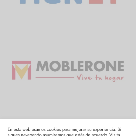
En esta web usamos cookies para mejorar su experiencia. Si
sigues navegando asumiremos que estás de acuerdo. Visita