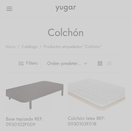
Colchón
Inicio
/
Catálogo
/
Productos etiquetados “Colchón”
Filters
Colchón latex REF:
Base tapizada REF:
0930103F018
0930102F009