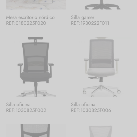
Mesa escritorio nórdico
Silla gamer
REF:0180225F020
REF:1930222F011
Silla oficina
Silla oficina
REF:1030825F002
REF:1030825F006