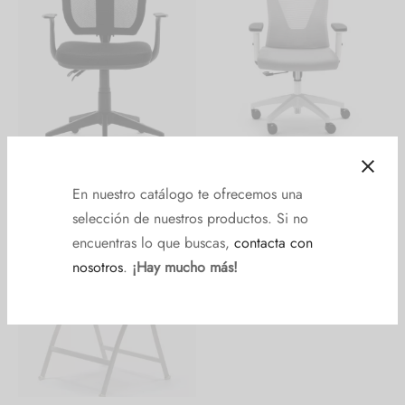
Silla oficina
Silla oficina
REF:1030825F007
REF:1030825F010
En nuestro catálogo te ofrecemos una
selección de nuestros productos. Si no
encuentras lo que buscas,
contacta con
nosotros
.
¡Hay mucho más!