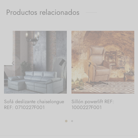
Productos relacionados
Sofá deslizante chaiselongue
Sillón powerlift REF:
REF: 0710227F001
1000227F001