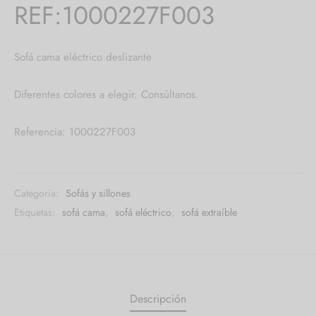
REF:1000227F003
Sofá cama eléctrico deslizante
Diferentes colores a elegir. Consúltanos.
Referencia: 1000227F003
Categoría:
Sofás y sillones
Etiquetas:
sofá cama
,
sofá eléctrico
,
sofá extraíble
Descripción