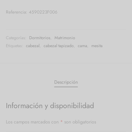
Referencia: 4590223F006
Categorías:
Dormitorios
,
Matrimonio
Etiquetas:
cabezal
,
cabezal tapizado
,
cama
,
mesita
Descripción
Información y disponibilidad
Los campos marcados con
*
son obligatorios