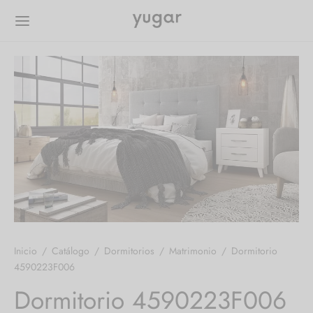
Inicio
/
Catálogo
/
Dormitorios
/
Matrimonio
/
Dormitorio
4590223F006
Dormitorio 4590223F006